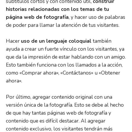
subtítulos cortos y con contenido útil,
construir
historias relacionadas con los temas de tu
página web de fotografía
, y hacer uso de palabras
de poder para llamar la atención de tus visitantes.
Hacer
uso de un lenguaje coloquial
también
ayuda a crear un fuerte vínculo con los visitantes, ya
que da la impresión de estar hablando con un amigo.
Esto también funciona con los llamados a la acción,
como «Comprar ahora», «Contáctanos» u «Obtener
ahora».
Por último, agregar contenido original con una
versión única de la fotografía. Esto se debe al hecho
de que hay tantas páginas web de fotografía y
contenido que es difícil destacar. Al agregar
contenido exclusivo, los visitantes tendrán más