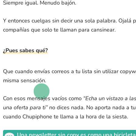
Siempre igual. Menudo bajón.
Y entonces cuelgas sin decir una sola palabra. Ojalá
compañías que solo te llaman para cansinear.
¿Pues sabes qué?
Que cuando envías correos a tu lista sin utilizar copyw
misma sensación.
Con esos mensajes vacíos como
“Echa un vistazo a l
una oferta para ti”
no dices nada. No aporta nada a tu
cuando Chupiphone te llama a la hora de la siesta.
Una newsletter sin copy es como una biciclet