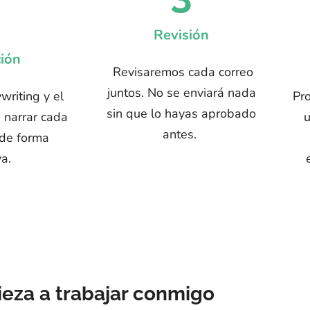
Revisión
ión
Revisaremos cada correo
juntos. No se enviará nada
ywriting y el
Pr
sin que lo hayas aprobado
a narrar cada
u
antes.
 de forma
va.
eza a trabajar conmigo