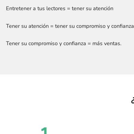
Entretener a tus lectores = tener su atención
Tener su atención = tener su compromiso y confianza
Tener su compromiso y confianza = más ventas.
1