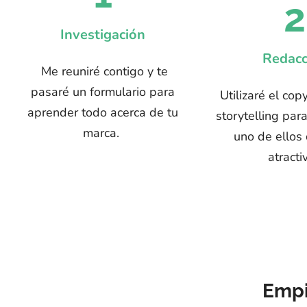
2
Investigación
Redacc
Me reuniré contigo y te
pasaré un formulario para
Utilizaré el cop
aprender todo acerca de tu
storytelling par
marca.
uno de ellos
atracti
Empi