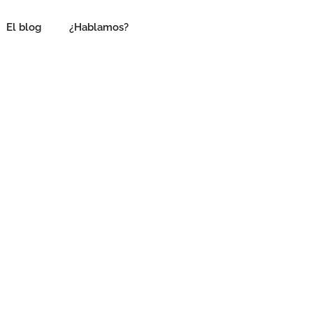
El blog
¿Hablamos?