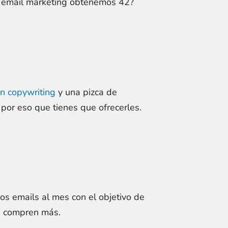
n email marketing obtenemos 42?
n copywriting
y una pizca de
n por eso que tienes que ofrecerles.
os emails al mes con el objetivo de
que compren más.