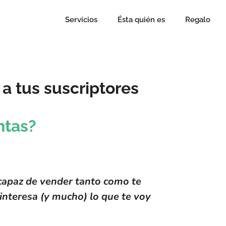
Servicios
Ésta quién es
Regalo
a tus suscriptores
ntas?
s capaz de vender tanto como te
interesa (y mucho) lo que te voy