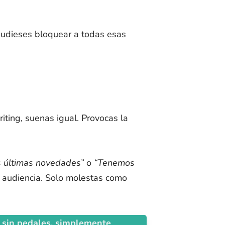
 pudieses bloquear a todas esas
riting, suenas igual. Provocas la
as últimas novedades”
o
“Tenemos
 audiencia. Solo molestas como
a sin pedales, simplemente