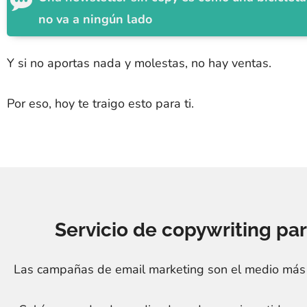
no va a ningún lado
Y si no aportas nada y molestas, no hay ventas.
Por eso, hoy te traigo esto para ti.
Servicio de copywriting pa
Las campañas de email marketing son el medio más 