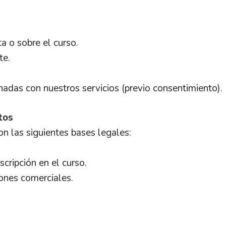
a o sobre el curso.
te.
adas con nuestros servicios (previo consentimiento).
tos
n las siguientes bases legales:
scripción en el curso.
ones comerciales.