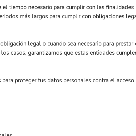
l tiempo necesario para cumplir con las finalidades de
riodos más largos para cumplir con obligaciones lega
 obligación legal o cuando sea necesario para prestar 
 los casos, garantizamos que estas entidades cumplen
ara proteger tus datos personales contra el acceso n
nales.