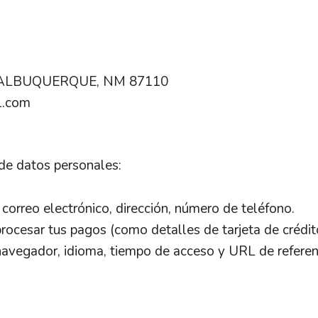
 ALBUQUERQUE, NM 87110
l.com
 de datos personales:
 correo electrónico, dirección, número de teléfono.
procesar tus pagos (como detalles de tarjeta de crédit
e navegador, idioma, tiempo de acceso y URL de referen