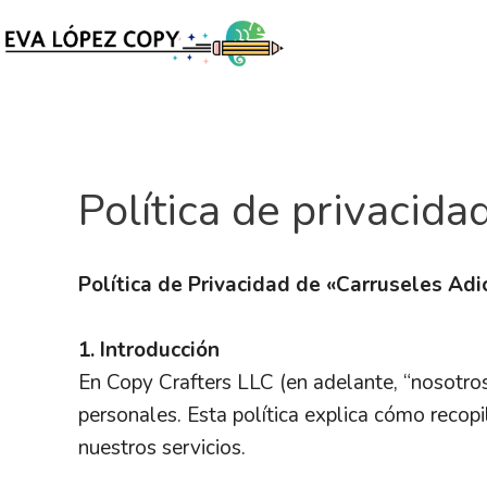
Política de privacida
Política de Privacidad de «Carruseles Adi
1. Introducción
En Copy Crafters LLC (en adelante, “nosotros
personales. Esta política explica cómo recop
nuestros servicios.