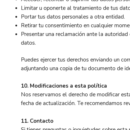
Limitar u oponerte al tratamiento de tus dato
Portar tus datos personales a otra entidad.
Retirar tu consentimiento en cualquier mome
Presentar una reclamación ante la autoridad
datos.
Puedes ejercer tus derechos enviando un cor
adjuntando una copia de tu documento de id
10. Modificaciones a esta política
Nos reservamos el derecho de modificar esta
fecha de actualización. Te recomendamos revi
11. Contacto
Si tienes preguntas o inquietudes sobre esta 