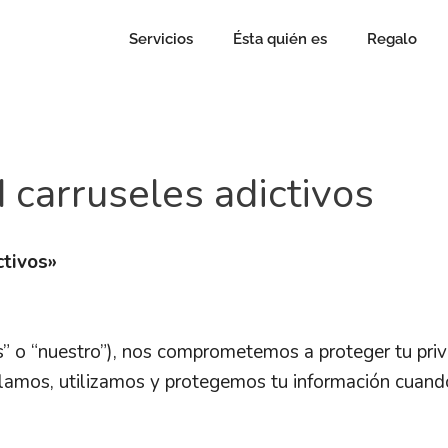
Servicios
Ésta quién es
Regalo
d carruseles adictivos
ctivos»
” o “nuestro”), nos comprometemos a proteger tu priv
ilamos, utilizamos y protegemos tu información cuand