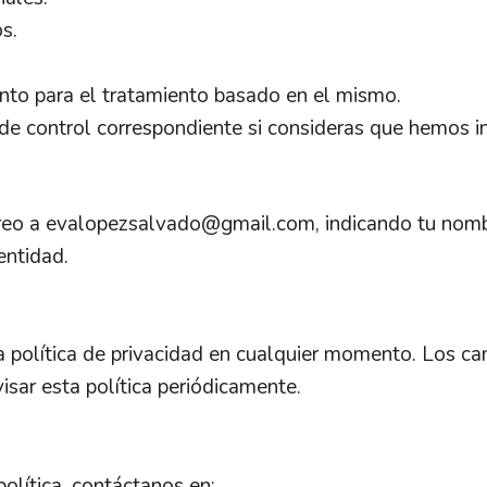
s.
nto para el tratamiento basado en el mismo.
 de control correspondiente si consideras que hemos i
reo a evalopezsalvado@gmail.com, indicando tu nombr
entidad.
 política de privacidad en cualquier momento. Los cam
sar esta política periódicamente.
política, contáctanos en: