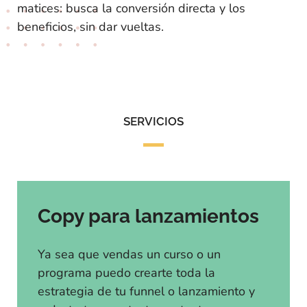
matices: busca la conversión directa y los
beneficios, sin dar vueltas.
SERVICIOS
Copy para lanzamientos
Ya sea que vendas un curso o un
programa puedo crearte toda la
estrategia de tu funnel o lanzamiento y